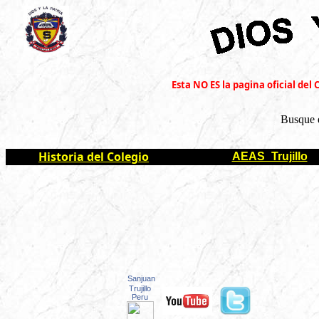
Esta NO ES la pagina oficial del 
Busque 
Historia del Colegio
AEAS_Trujillo
Sanjuan
Trujillo
Peru